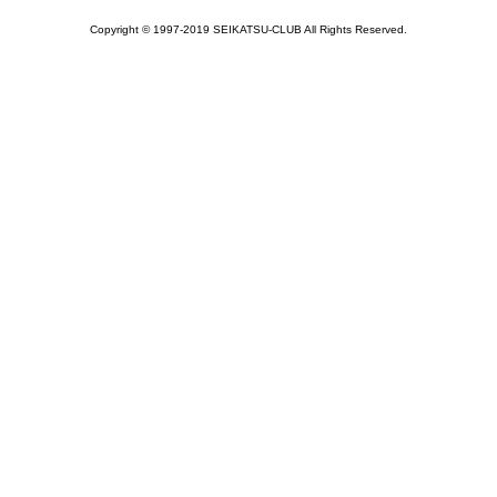
Copyright © 1997-2019 SEIKATSU-CLUB All Rights Reserved.