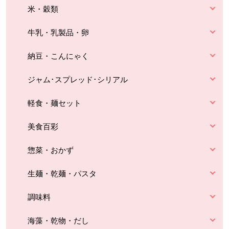
米・穀類
牛乳・乳製品・卵
納豆・こんにゃく
ジャム･スプレッド･シリアル
軽食・麺セット
美食百彩
惣菜・おかず
生麺・乾麺・パスタ
調味料
海藻・乾物・だし