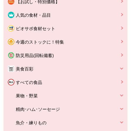
【お試し・特別価格】
人気の食材・品目
ビオサポ食材セット
今週のストックに！特集
防災用品(回転備蓄)
美食百彩
すべての食品
果物・野菜
精肉･ハム･ソーセージ
魚介・練りもの