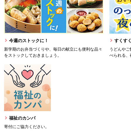
今週のストックに！
すくすく
新学期のお弁当づくりや、毎日の献立にも便利な品々
うどんやご
をストックしておきましょう。
べられる、
福祉のカンパ
寄付にご協力ください。