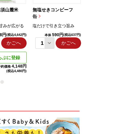
那須山麓米
無塩せきコンビーフ
ちゅるっと飲むゼリ
缶
ー（りんご...
甘みが広がる
塩だけで引き立つ旨み
国産りんご果汁を使用
98円
590円
1,114円
(税込4,642円)
(税込637円)
(税込1,203円
本体
本体
かごへ
かごへ
かごへ
らぶに登録
4,148円
予約価格
(税込
4,480円)