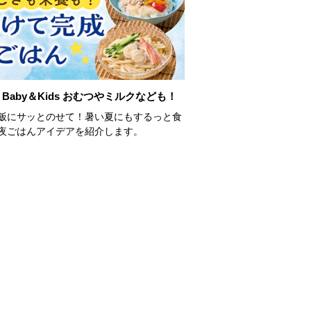
Baby＆Kids おむつやミルクなども！
飯にサッとのせて！暑い夏にもするっと食
夜ごはんアイデアを紹介します。