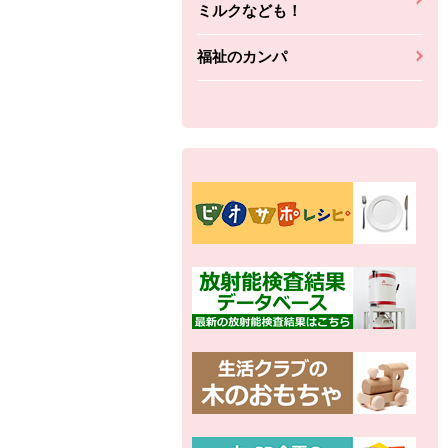
ミルクなども！
福祉のカンパ
別の