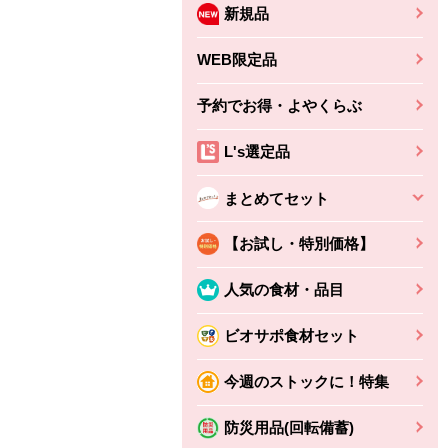
新規品
WEB限定品
予約でお得・よやくらぶ
L's選定品
まとめてセット
【お試し・特別価格】
人気の食材・品目
ビオサポ食材セット
今週のストックに！特集
防災用品(回転備蓄)