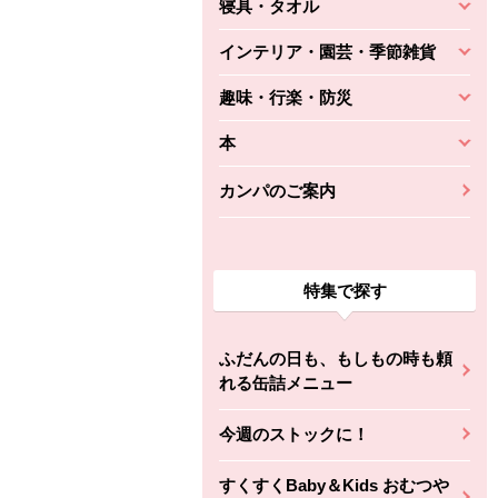
寝具・タオル
インテリア・園芸・季節雑貨
趣味・行楽・防災
本
カンパのご案内
特集で探す
ふだんの日も、もしもの時も頼
れる缶詰メニュー
今週のストックに！
すくすくBaby＆Kids おむつや