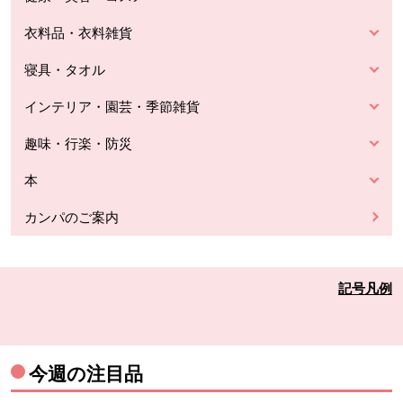
衣料品・衣料雑貨
寝具・タオル
インテリア・園芸・季節雑貨
趣味・行楽・防災
本
カンパのご案内
記号凡例
今週の注目品