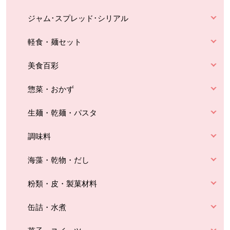
ジャム･スプレッド･シリアル
軽食・麺セット
美食百彩
惣菜・おかず
生麺・乾麺・パスタ
調味料
海藻・乾物・だし
粉類・皮・製菓材料
缶詰・水煮