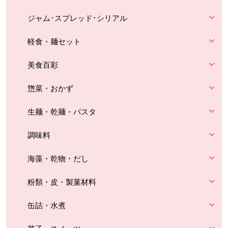
ジャム･スプレッド･シリアル
軽食・麺セット
美食百彩
惣菜・おかず
生麺・乾麺・パスタ
調味料
海藻・乾物・だし
粉類・皮・製菓材料
缶詰・水煮