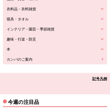
衣料品・衣料雑貨
寝具・タオル
インテリア・園芸・季節雑貨
趣味・行楽・防災
本
カンパのご案内
記号凡例
今週の注目品