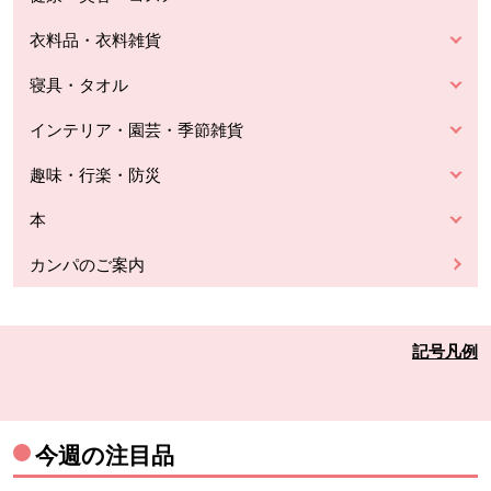
衣料品・衣料雑貨
寝具・タオル
インテリア・園芸・季節雑貨
趣味・行楽・防災
本
カンパのご案内
記号凡例
今週の注目品