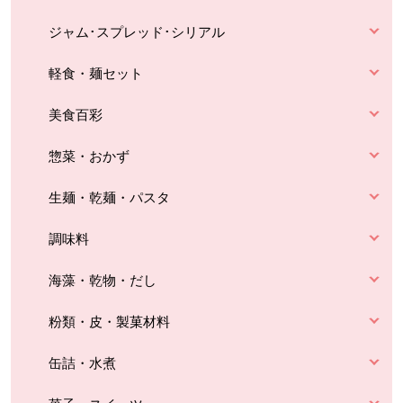
ジャム･スプレッド･シリアル
軽食・麺セット
美食百彩
惣菜・おかず
生麺・乾麺・パスタ
調味料
海藻・乾物・だし
粉類・皮・製菓材料
缶詰・水煮