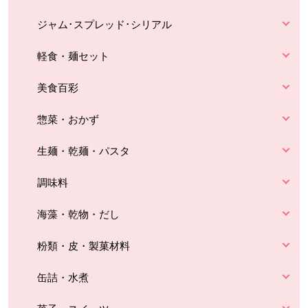
ジャム･スプレッド･シリアル
軽食・麺セット
美食百彩
惣菜・おかず
生麺・乾麺・パスタ
調味料
海藻・乾物・だし
粉類・皮・製菓材料
缶詰・水煮