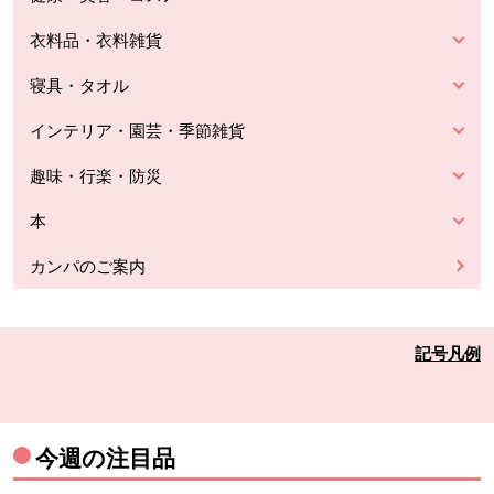
衣料品・衣料雑貨
寝具・タオル
インテリア・園芸・季節雑貨
趣味・行楽・防災
本
カンパのご案内
記号凡例
今週の注目品