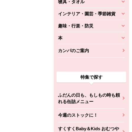
寝具・タオル
インテリア・園芸・季節雑貨
趣味・行楽・防災
本
カンパのご案内
特集で探す
ふだんの日も、もしもの時も頼
れる缶詰メニュー
今週のストックに！
すくすくBaby＆Kids おむつや