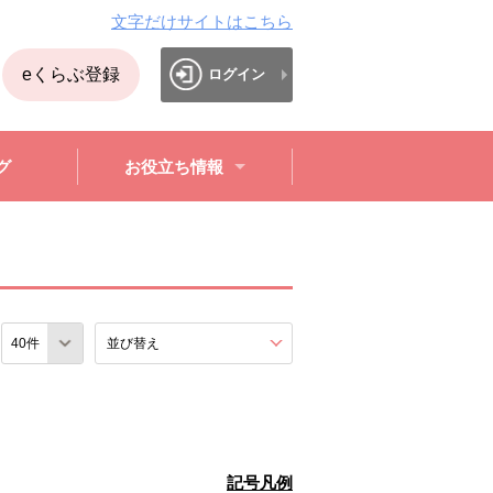
文字だけサイトはこちら
eくらぶ登録
ログイン
グ
お役立ち情報
数
並び替え
を展開する。
記号凡例