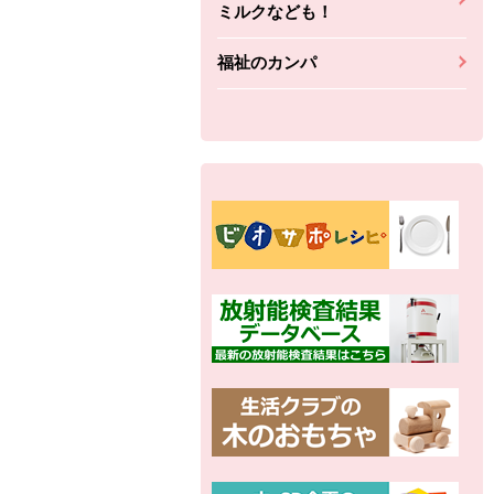
ミルクなども！
福祉のカンパ
別の