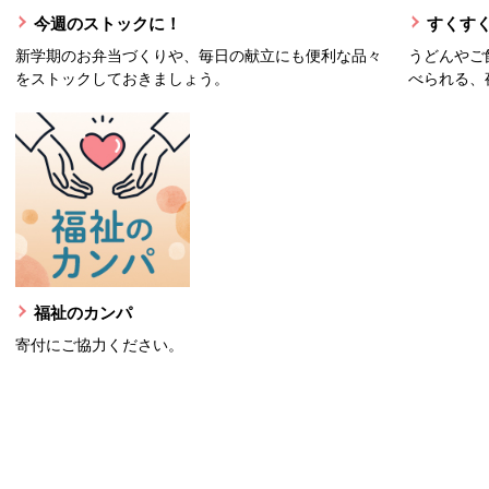
今週のストックに！
すくすく
新学期のお弁当づくりや、毎日の献立にも便利な品々
うどんやご
をストックしておきましょう。
べられる、
福祉のカンパ
寄付にご協力ください。