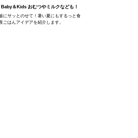
Baby＆Kids おむつやミルクなども！
飯にサッとのせて！暑い夏にもするっと食
夜ごはんアイデアを紹介します。