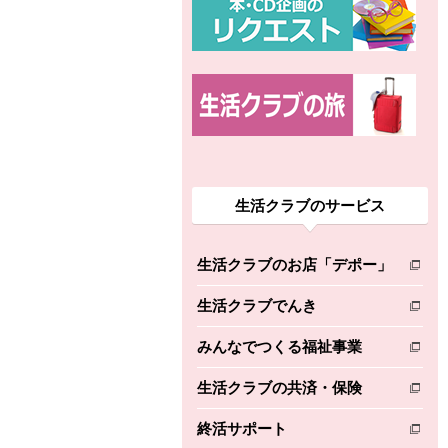
生活クラブのサービス
生活クラブのお店「デポー」
別のウィンドウで開きます。
生活クラブでんき
別のウィンドウで開きます。
みんなでつくる福祉事業
別のウィンドウで開きます。
生活クラブの共済・保険
別のウィンドウで開きます。
終活サポート
別のウィンドウで開きます。