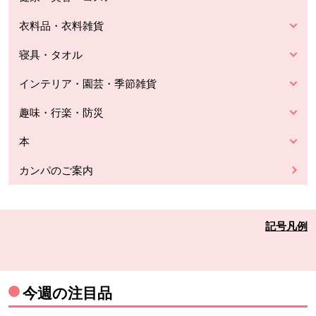
衣料品・衣料雑貨
寝具・タオル
インテリア・園芸・季節雑貨
趣味・行楽・防災
本
カンパのご案内
記号凡例
今週の注目品