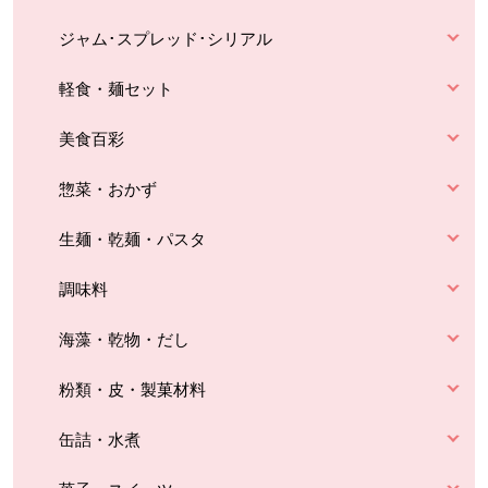
ジャム･スプレッド･シリアル
軽食・麺セット
美食百彩
惣菜・おかず
生麺・乾麺・パスタ
調味料
海藻・乾物・だし
粉類・皮・製菓材料
缶詰・水煮