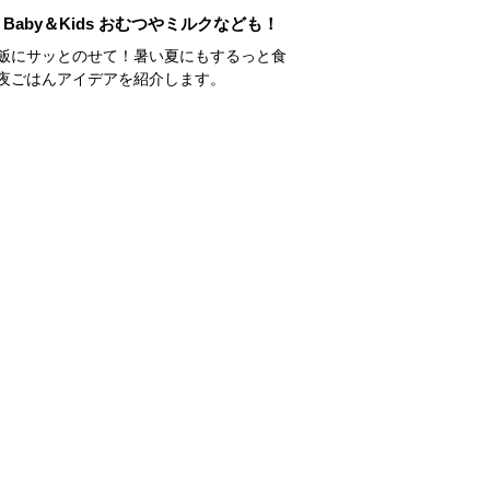
Baby＆Kids おむつやミルクなども！
飯にサッとのせて！暑い夏にもするっと食
夜ごはんアイデアを紹介します。