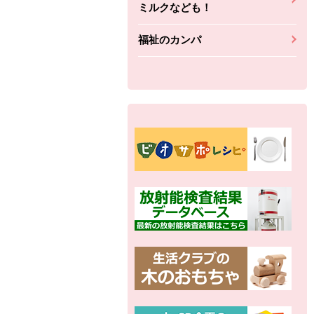
ミルクなども！
福祉のカンパ
別の