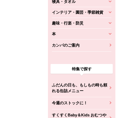
寝具・タオル
インテリア・園芸・季節雑貨
趣味・行楽・防災
本
カンパのご案内
特集で探す
ふだんの日も、もしもの時も頼
れる缶詰メニュー
今週のストックに！
すくすくBaby＆Kids おむつや