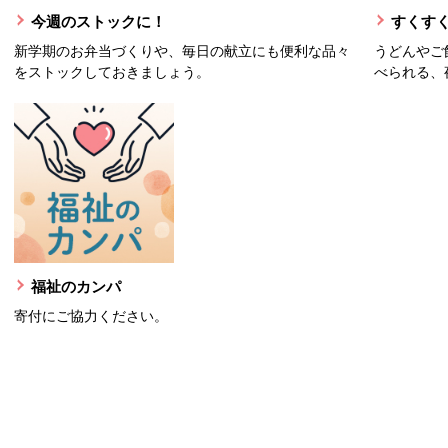
今週のストックに！
すくすく
新学期のお弁当づくりや、毎日の献立にも便利な品々
うどんやご
をストックしておきましょう。
べられる、
福祉のカンパ
寄付にご協力ください。