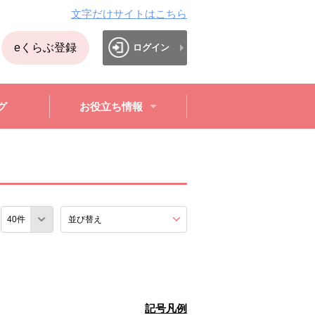
文字だけサイトはこちら
eくらぶ登録
ログイン
グ
お役立ち情報
数
並び替え
を展開する。
記号凡例