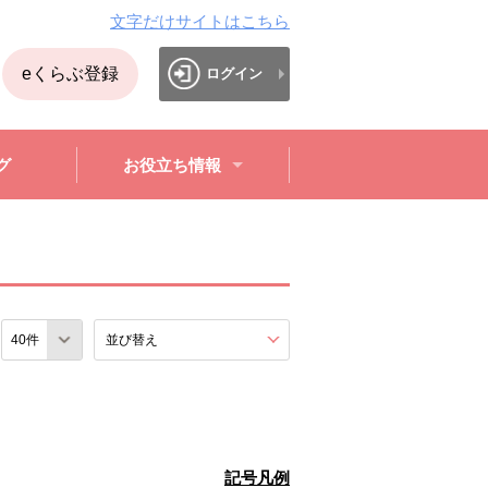
文字だけサイトはこちら
eくらぶ登録
ログイン
グ
お役立ち情報
数
並び替え
を展開する。
記号凡例