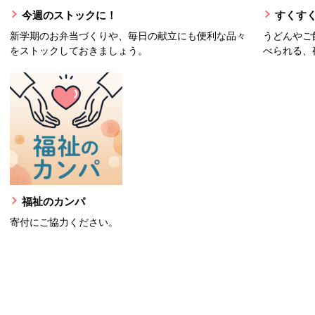
今週のストックに！
すくすく
新学期のお弁当づくりや、毎日の献立にも便利な品々
うどんやご
をストックしておきましょう。
べられる、
福祉のカンパ
寄付にご協力ください。