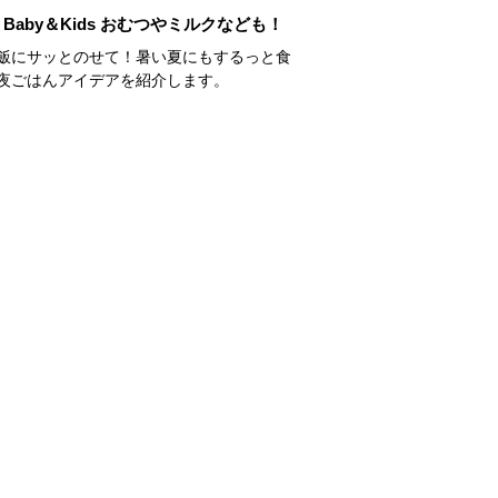
Baby＆Kids おむつやミルクなども！
飯にサッとのせて！暑い夏にもするっと食
夜ごはんアイデアを紹介します。