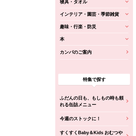
寝具・タオル
インテリア・園芸・季節雑貨
趣味・行楽・防災
本
カンパのご案内
特集で探す
ふだんの日も、もしもの時も頼
れる缶詰メニュー
今週のストックに！
すくすくBaby＆Kids おむつや