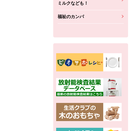
ミルクなども！
福祉のカンパ
別の