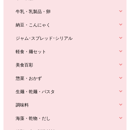
牛乳・乳製品・卵
納豆・こんにゃく
ジャム･スプレッド･シリアル
軽食・麺セット
美食百彩
惣菜・おかず
生麺・乾麺・パスタ
調味料
海藻・乾物・だし