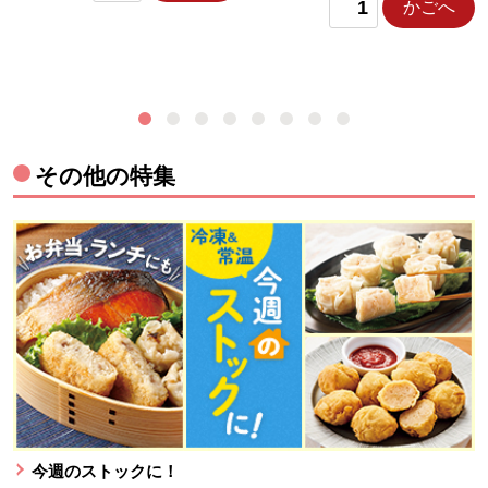
かごへ
その他の特集
今週のストックに！