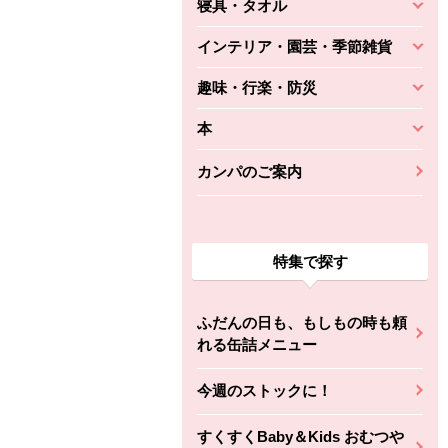
寝具・タオル
インテリア・園芸・季節雑貨
趣味・行楽・防災
本
カンパのご案内
特集で探す
ふだんの日も、もしもの時も頼
れる缶詰メニュー
今週のストックに！
すくすくBaby＆Kids おむつや