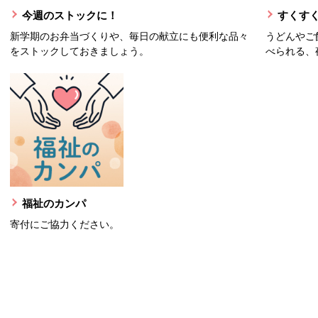
今週のストックに！
すくすく
新学期のお弁当づくりや、毎日の献立にも便利な品々
うどんやご
をストックしておきましょう。
べられる、
福祉のカンパ
寄付にご協力ください。