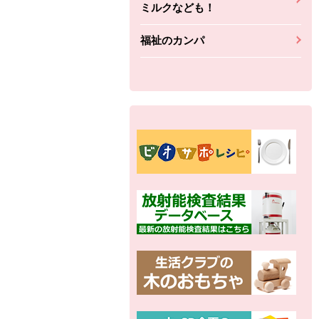
ミルクなども！
福祉のカンパ
別の