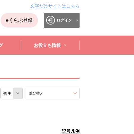
文字だけサイトはこちら
eくらぶ登録
ログイン
グ
お役立ち情報
数
並び替え
を展開する。
記号凡例