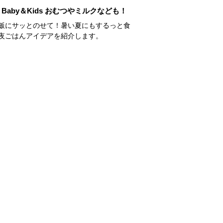
Baby＆Kids おむつやミルクなども！
飯にサッとのせて！暑い夏にもするっと食
夜ごはんアイデアを紹介します。