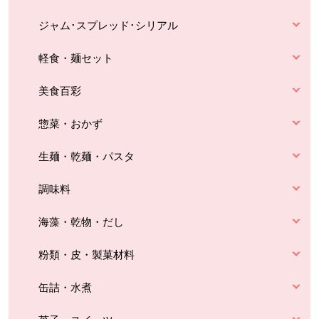
ジャム･スプレッド･シリアル
軽食・麺セット
美食百彩
惣菜・おかず
生麺・乾麺・パスタ
調味料
海藻・乾物・だし
粉類・皮・製菓材料
缶詰・水煮