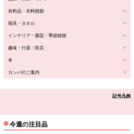
衣料品・衣料雑貨
寝具・タオル
インテリア・園芸・季節雑貨
趣味・行楽・防災
本
カンパのご案内
記号凡例
今週の注目品