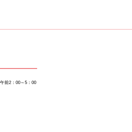
2：00～5：00