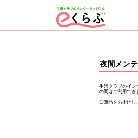
ページの先頭です。
ここから本文です。
夜間メン
生活クラブのインタ
の間はご利用でき
ご迷惑をお掛けし