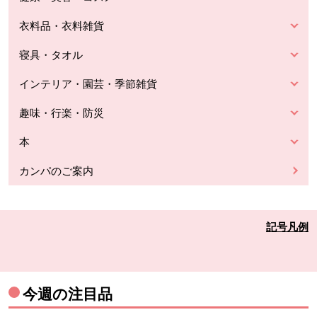
衣料品・衣料雑貨
寝具・タオル
インテリア・園芸・季節雑貨
趣味・行楽・防災
本
カンパのご案内
記号凡例
今週の注目品