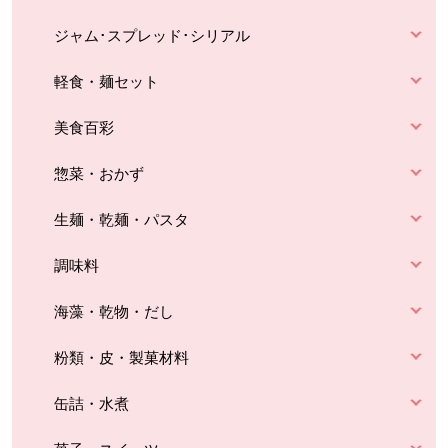
ジャム･スプレッド･シリアル
軽食・麺セット
美食百彩
惣菜・おかず
生麺・乾麺・パスタ
調味料
海藻・乾物・だし
粉類・皮・製菓材料
缶詰・水煮