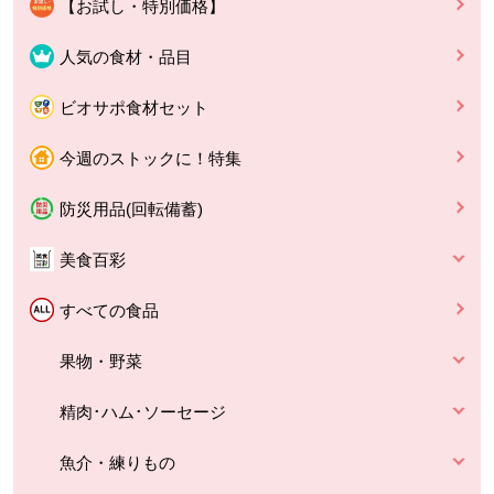
【お試し・特別価格】
人気の食材・品目
ビオサポ食材セット
今週のストックに！特集
防災用品(回転備蓄)
美食百彩
すべての食品
果物・野菜
精肉･ハム･ソーセージ
魚介・練りもの