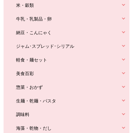
米・穀類
牛乳・乳製品・卵
納豆・こんにゃく
ジャム･スプレッド･シリアル
軽食・麺セット
美食百彩
惣菜・おかず
生麺・乾麺・パスタ
調味料
海藻・乾物・だし