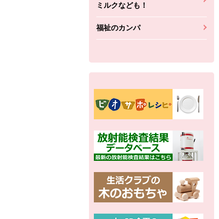
ミルクなども！
福祉のカンパ
別の