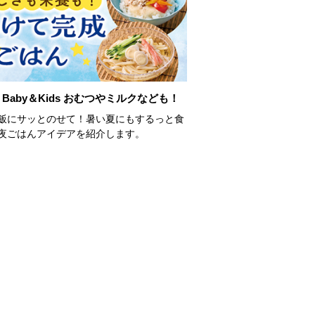
Baby＆Kids おむつやミルクなども！
飯にサッとのせて！暑い夏にもするっと食
夜ごはんアイデアを紹介します。