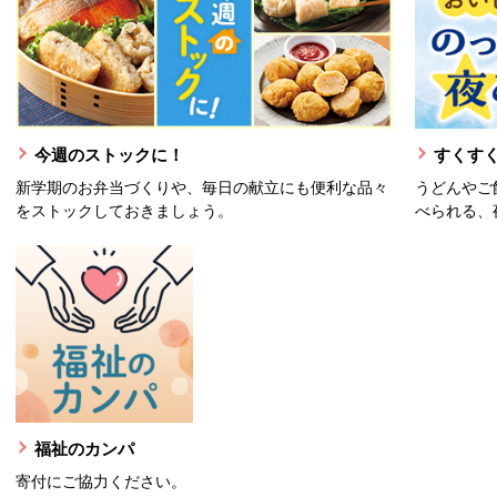
今週のストックに！
すくすく
新学期のお弁当づくりや、毎日の献立にも便利な品々
うどんやご
をストックしておきましょう。
べられる、
福祉のカンパ
寄付にご協力ください。