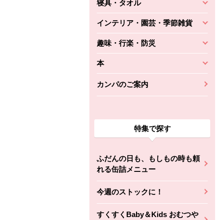
寝具・タオル
インテリア・園芸・季節雑貨
趣味・行楽・防災
本
カンパのご案内
特集で探す
ふだんの日も、もしもの時も頼
れる缶詰メニュー
今週のストックに！
すくすくBaby＆Kids おむつや