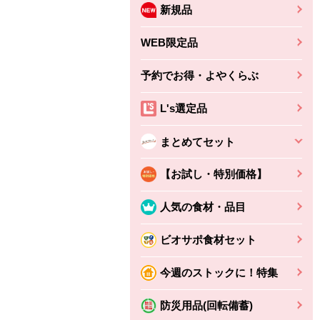
新規品
WEB限定品
予約でお得・よやくらぶ
L's選定品
まとめてセット
【お試し・特別価格】
人気の食材・品目
ビオサポ食材セット
今週のストックに！特集
防災用品(回転備蓄)