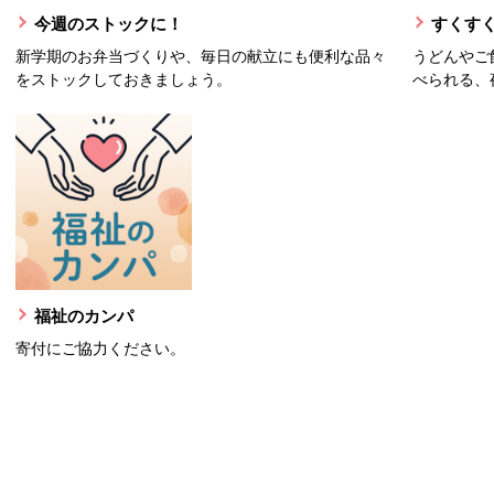
今週のストックに！
すくすく
新学期のお弁当づくりや、毎日の献立にも便利な品々
うどんやご
をストックしておきましょう。
べられる、
福祉のカンパ
寄付にご協力ください。