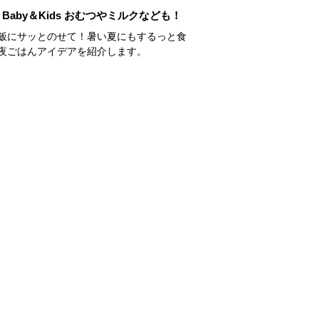
Baby＆Kids おむつやミルクなども！
飯にサッとのせて！暑い夏にもするっと食
夜ごはんアイデアを紹介します。