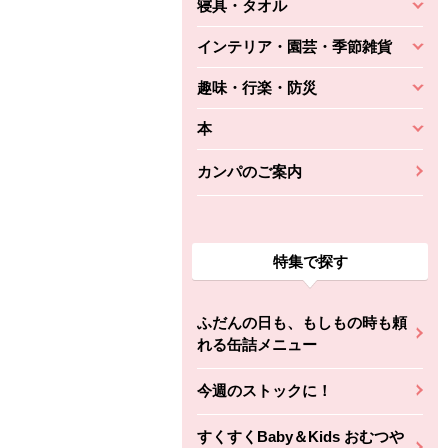
寝具・タオル
インテリア・園芸・季節雑貨
趣味・行楽・防災
本
カンパのご案内
特集で探す
ふだんの日も、もしもの時も頼
れる缶詰メニュー
今週のストックに！
すくすくBaby＆Kids おむつや