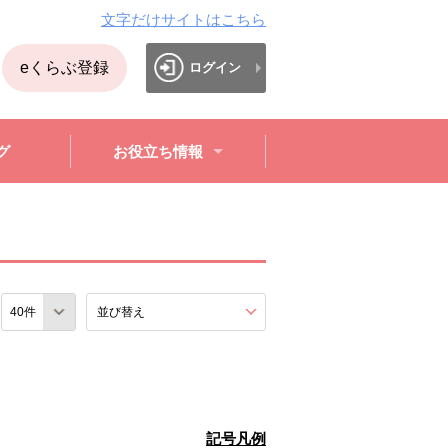
文字だけサイトはこちら
eくらぶ登録
ログイン
グ
お役立ち情報
数
並び替え
を展開する。
記号凡例