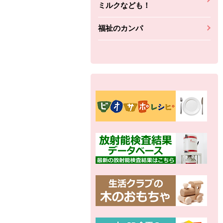
ミルクなども！
福祉のカンパ
別の