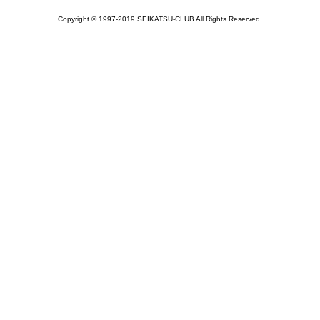
Copyright © 1997-2019 SEIKATSU-CLUB All Rights Reserved.