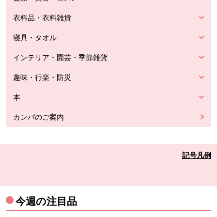
衣料品・衣料雑貨
寝具・タオル
インテリア・園芸・季節雑貨
趣味・行楽・防災
本
カンパのご案内
記号凡例
今週の注目品