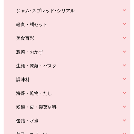
ジャム･スプレッド･シリアル
軽食・麺セット
美食百彩
惣菜・おかず
生麺・乾麺・パスタ
調味料
海藻・乾物・だし
粉類・皮・製菓材料
缶詰・水煮