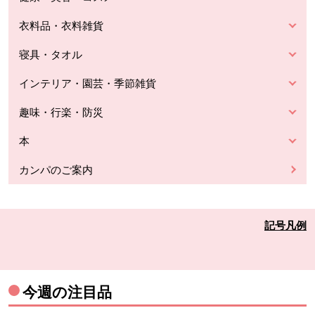
衣料品・衣料雑貨
寝具・タオル
インテリア・園芸・季節雑貨
趣味・行楽・防災
本
カンパのご案内
記号凡例
今週の注目品