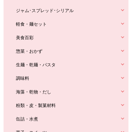
ジャム･スプレッド･シリアル
軽食・麺セット
美食百彩
惣菜・おかず
生麺・乾麺・パスタ
調味料
海藻・乾物・だし
粉類・皮・製菓材料
缶詰・水煮