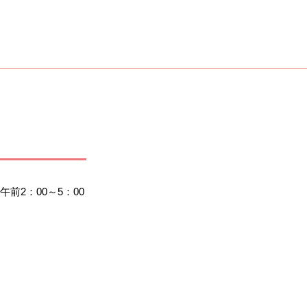
2：00～5：00