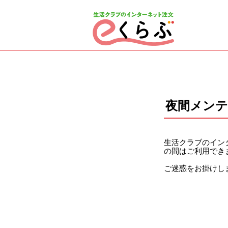
ページの先頭です。
ここから本文です。
夜間メン
生活クラブのインタ
の間はご利用でき
ご迷惑をお掛けし