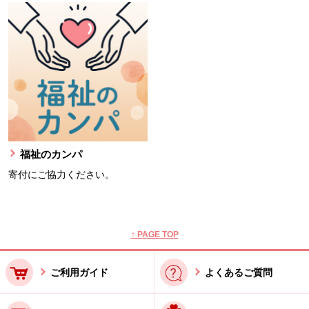
福祉のカンパ
寄付にご協力ください。
本文ここまで。
ここから共通フッターメニューです。
↑ PAGE TOP
ご利用ガイド
よくあるご質問