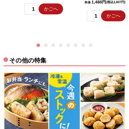
1,488円
(税込1,607円)
本体
かごへ
かごへ
その他の特集