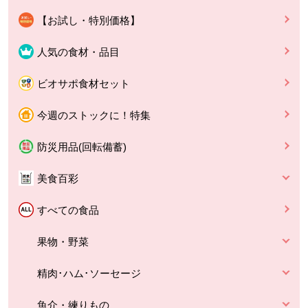
【お試し・特別価格】
人気の食材・品目
ビオサポ食材セット
今週のストックに！特集
防災用品(回転備蓄)
美食百彩
すべての食品
果物・野菜
精肉･ハム･ソーセージ
魚介・練りもの