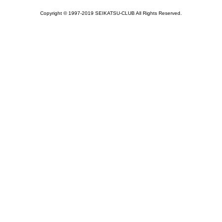
Copyright © 1997-2019 SEIKATSU-CLUB All Rights Reserved.