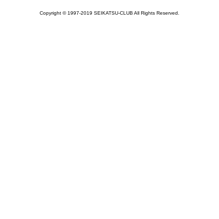
Copyright © 1997-2019 SEIKATSU-CLUB All Rights Reserved.