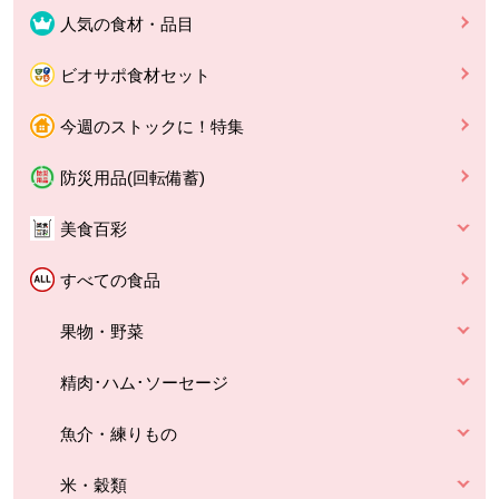
人気の食材・品目
ビオサポ食材セット
今週のストックに！特集
防災用品(回転備蓄)
美食百彩
すべての食品
果物・野菜
精肉･ハム･ソーセージ
魚介・練りもの
米・穀類