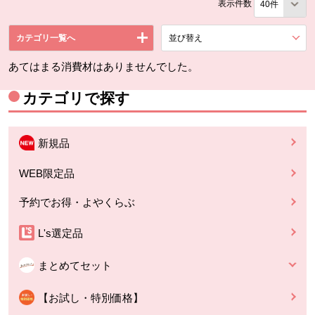
表示件数
カテゴリ一覧へ
並び替え
を展開する。
あてはまる消費材はありませんでした。
カテゴリで探す
新規品
WEB限定品
予約でお得・よやくらぶ
L's選定品
まとめてセット
【お試し・特別価格】