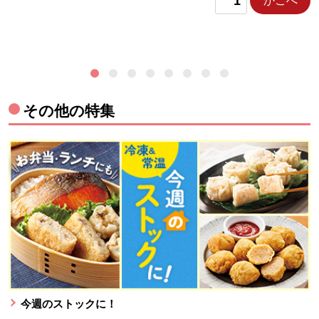
かごへ
その他の特集
今週のストックに！