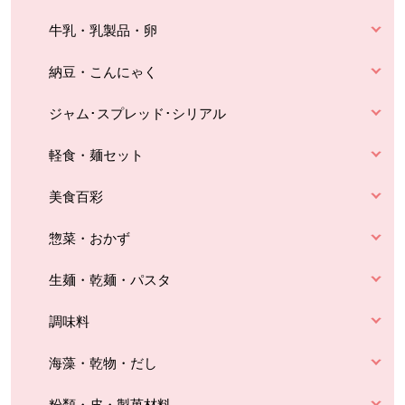
牛乳・乳製品・卵
納豆・こんにゃく
ジャム･スプレッド･シリアル
軽食・麺セット
美食百彩
惣菜・おかず
生麺・乾麺・パスタ
調味料
海藻・乾物・だし
粉類・皮・製菓材料