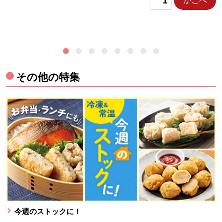
かごへ
その他の特集
今週のストックに！