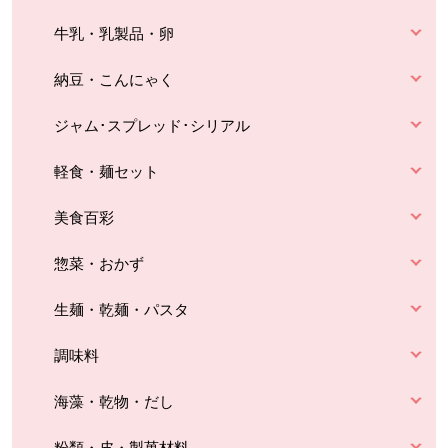
牛乳・乳製品・卵
納豆・こんにゃく
ジャム･スプレッド･シリアル
軽食・麺セット
美食百彩
惣菜・おかず
生麺・乾麺・パスタ
調味料
海藻・乾物・だし
粉類・皮・製菓材料