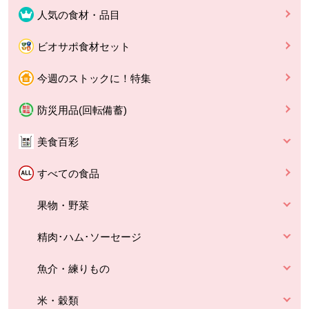
人気の食材・品目
ビオサポ食材セット
今週のストックに！特集
防災用品(回転備蓄)
美食百彩
すべての食品
果物・野菜
精肉･ハム･ソーセージ
魚介・練りもの
米・穀類