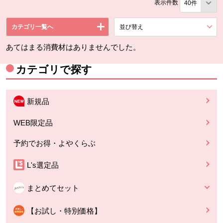
表示件数
カテゴリ一覧へ
並び替え
を展開する。
あてはまる消費材はありませんでした。
カテゴリで探す
新規品
WEB限定品
予約でお得・よやくらぶ
L's選定品
まとめてセット
【お試し・特別価格】