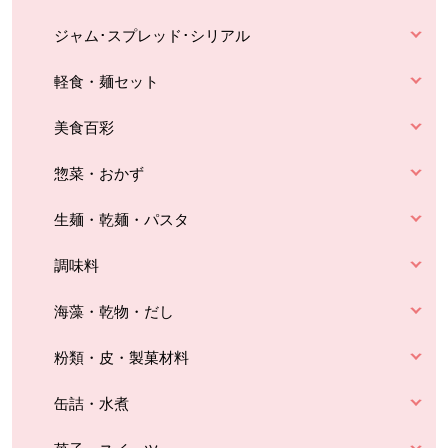
ジャム･スプレッド･シリアル
軽食・麺セット
美食百彩
惣菜・おかず
生麺・乾麺・パスタ
調味料
海藻・乾物・だし
粉類・皮・製菓材料
缶詰・水煮