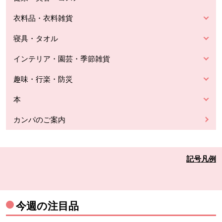
衣料品・衣料雑貨
寝具・タオル
インテリア・園芸・季節雑貨
趣味・行楽・防災
本
カンパのご案内
記号凡例
今週の注目品