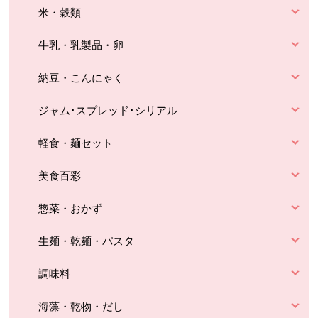
米・穀類
牛乳・乳製品・卵
納豆・こんにゃく
ジャム･スプレッド･シリアル
軽食・麺セット
美食百彩
惣菜・おかず
生麺・乾麺・パスタ
調味料
海藻・乾物・だし