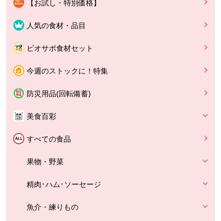
【お試し・特別価格】
人気の食材・品目
ビオサポ食材セット
今週のストックに！特集
防災用品(回転備蓄)
美食百彩
すべての食品
果物・野菜
精肉･ハム･ソーセージ
魚介・練りもの