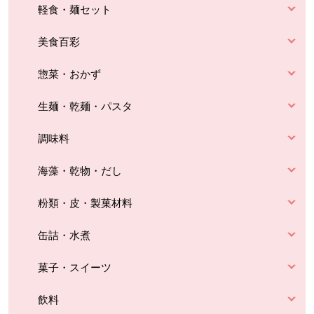
軽食・麺セット
美食百彩
惣菜・おかず
生麺・乾麺・パスタ
調味料
海藻・乾物・だし
粉類・皮・製菓材料
缶詰・水煮
菓子・スイーツ
飲料