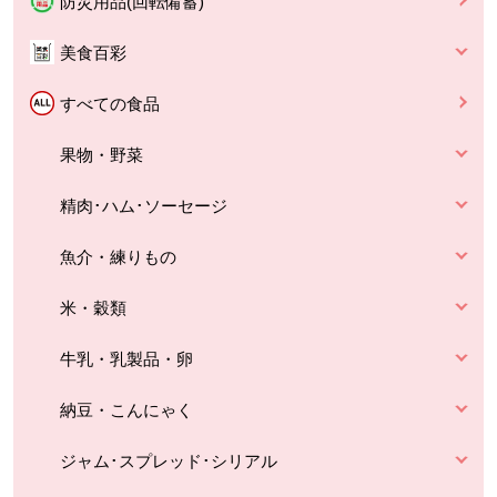
防災用品(回転備蓄)
美食百彩
すべての食品
果物・野菜
精肉･ハム･ソーセージ
魚介・練りもの
米・穀類
牛乳・乳製品・卵
納豆・こんにゃく
ジャム･スプレッド･シリアル