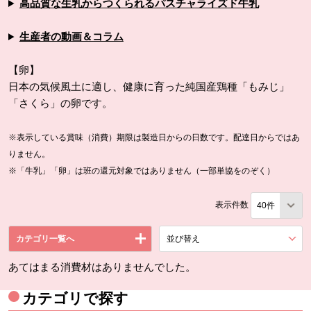
高品質な生乳からつくられるパスチャライズド牛乳
生産者の動画＆コラム
【卵】
日本の気候風土に適し、健康に育った純国産鶏種「もみじ」
「さくら」の卵です。
※表示している賞味（消費）期限は製造日からの日数です。配達日からではあ
りません。
※「牛乳」「卵」は班の還元対象ではありません（一部単協をのぞく）
表示件数
カテゴリ一覧へ
並び替え
を展開する。
あてはまる消費材はありませんでした。
カテゴリで探す