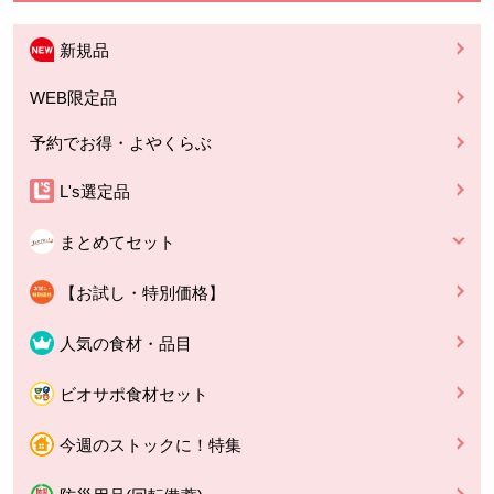
新規品
WEB限定品
予約でお得・よやくらぶ
L's選定品
まとめてセット
【お試し・特別価格】
人気の食材・品目
ビオサポ食材セット
今週のストックに！特集