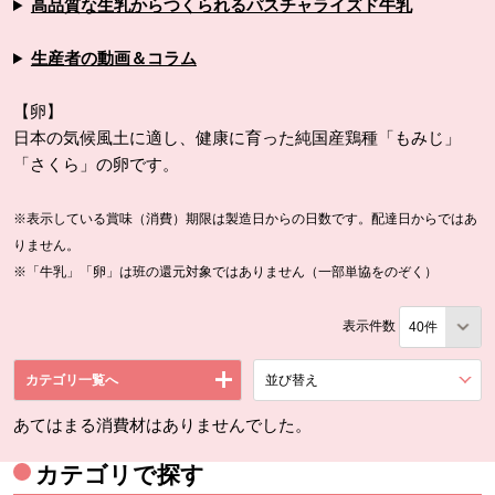
高品質な生乳からつくられるパスチャライズド牛乳
生産者の動画＆コラム
【卵】
日本の気候風土に適し、健康に育った純国産鶏種「もみじ」
「さくら」の卵です。
※表示している賞味（消費）期限は製造日からの日数です。配達日からではあ
りません。
※「牛乳」「卵」は班の還元対象ではありません（一部単協をのぞく）
表示件数
カテゴリ一覧へ
並び替え
を展開する。
あてはまる消費材はありませんでした。
カテゴリで探す