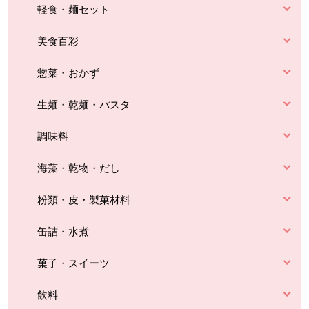
軽食・麺セット
美食百彩
惣菜・おかず
生麺・乾麺・パスタ
調味料
海藻・乾物・だし
粉類・皮・製菓材料
缶詰・水煮
菓子・スイーツ
飲料