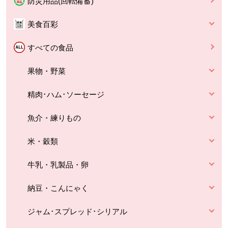
防災用品(回転備蓄)
美食百彩
すべての食品
果物・野菜
精肉･ハム･ソーセージ
魚介・練りもの
米・穀類
牛乳・乳製品・卵
納豆・こんにゃく
ジャム･スプレッド･シリアル