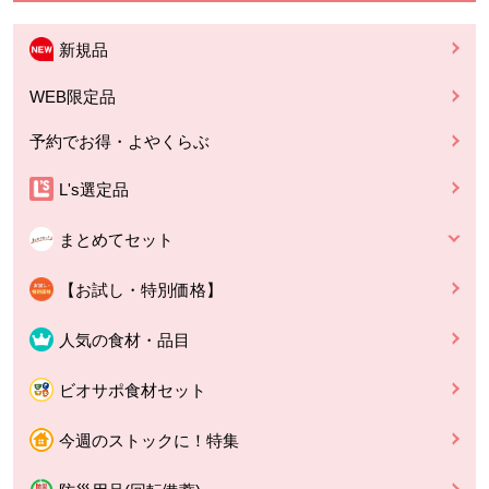
新規品
WEB限定品
予約でお得・よやくらぶ
L's選定品
まとめてセット
【お試し・特別価格】
人気の食材・品目
ビオサポ食材セット
今週のストックに！特集