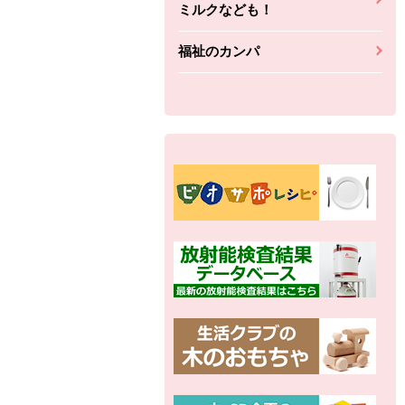
ミルクなども！
福祉のカンパ
別の