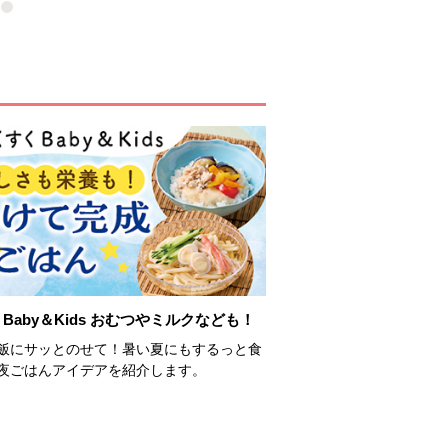
Baby＆Kids おむつやミルクなども！
飯にサッとのせて！暑い夏にもするっと食
夜ごはんアイデアを紹介します。