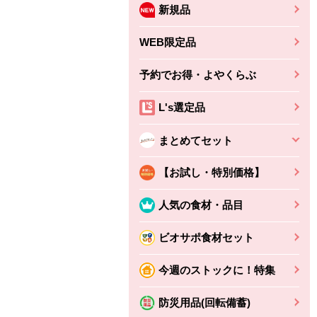
新規品
WEB限定品
予約でお得・よやくらぶ
L's選定品
まとめてセット
【お試し・特別価格】
人気の食材・品目
ビオサポ食材セット
今週のストックに！特集
防災用品(回転備蓄)