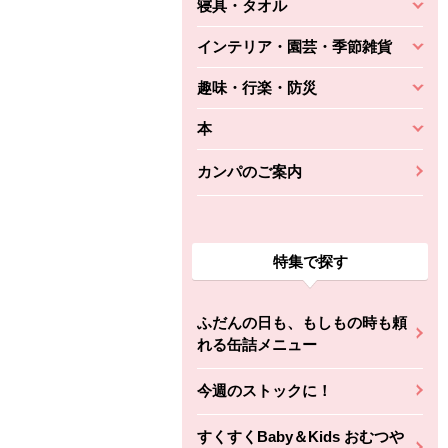
寝具・タオル
インテリア・園芸・季節雑貨
趣味・行楽・防災
本
カンパのご案内
特集で探す
ふだんの日も、もしもの時も頼
れる缶詰メニュー
今週のストックに！
すくすくBaby＆Kids おむつや