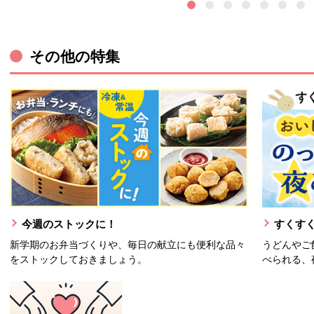
その他の特集
今週のストックに！
すくすく
新学期のお弁当づくりや、毎日の献立にも便利な品々
うどんやご
をストックしておきましょう。
べられる、