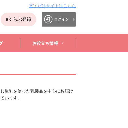
文字だけサイトはこちら
eくらぶ登録
ログイン
グ
お役立ち情報
同じ生乳を使った乳製品を中心にお届け
しています。