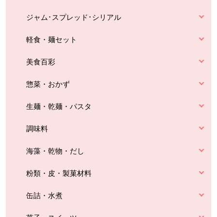
ジャム･スプレッド･シリアル
軽食・麺セット
美食百彩
惣菜・おかず
生麺・乾麺・パスタ
調味料
海藻・乾物・だし
粉類・皮・製菓材料
缶詰・水煮