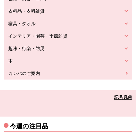
衣料品・衣料雑貨
寝具・タオル
インテリア・園芸・季節雑貨
趣味・行楽・防災
本
カンパのご案内
記号凡例
今週の注目品