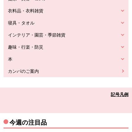
衣料品・衣料雑貨
寝具・タオル
インテリア・園芸・季節雑貨
趣味・行楽・防災
本
カンパのご案内
記号凡例
今週の注目品