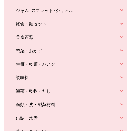
ジャム･スプレッド･シリアル
軽食・麺セット
美食百彩
惣菜・おかず
生麺・乾麺・パスタ
調味料
海藻・乾物・だし
粉類・皮・製菓材料
缶詰・水煮