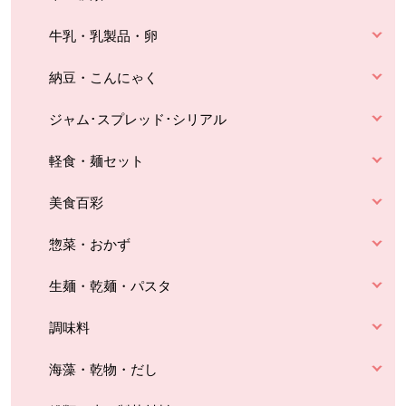
牛乳・乳製品・卵
納豆・こんにゃく
ジャム･スプレッド･シリアル
軽食・麺セット
美食百彩
惣菜・おかず
生麺・乾麺・パスタ
調味料
海藻・乾物・だし