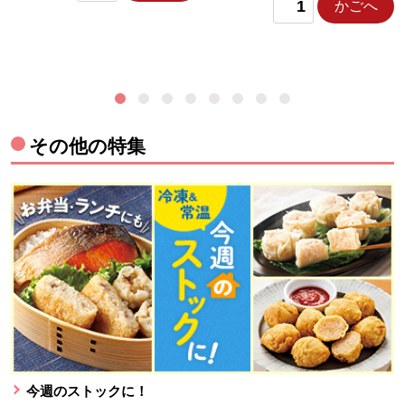
かごへ
その他の特集
今週のストックに！