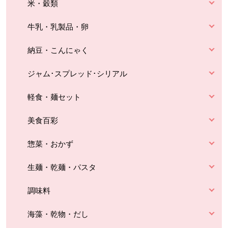
米・穀類
牛乳・乳製品・卵
納豆・こんにゃく
ジャム･スプレッド･シリアル
軽食・麺セット
美食百彩
惣菜・おかず
生麺・乾麺・パスタ
調味料
海藻・乾物・だし