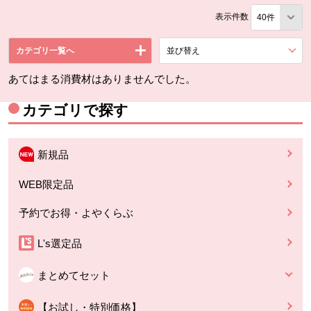
表示件数
カテゴリ一覧へ
並び替え
を展開する。
あてはまる消費材はありませんでした。
カテゴリで探す
新規品
WEB限定品
予約でお得・よやくらぶ
L's選定品
まとめてセット
【お試し・特別価格】