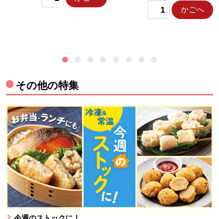
かごへ
その他の特集
今週のストックに！