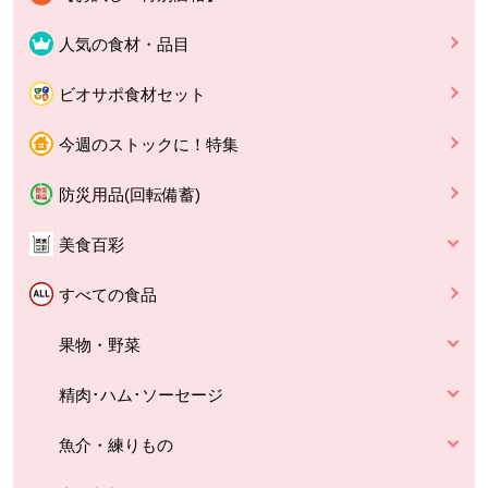
人気の食材・品目
ビオサポ食材セット
今週のストックに！特集
防災用品(回転備蓄)
美食百彩
すべての食品
果物・野菜
精肉･ハム･ソーセージ
魚介・練りもの