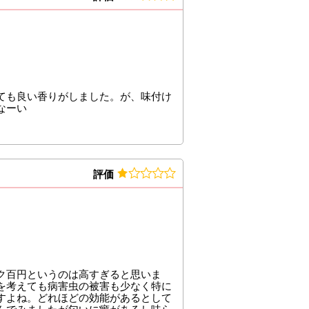
ても良い香りがしました。が、味付け
なーい
評価
ク百円というのは高すぎると思いま
を考えても病害虫の被害も少なく特に
すよね。どれほどの効能があるとして