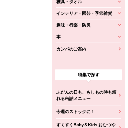
寝具・タオル
インテリア・園芸・季節雑貨
趣味・行楽・防災
本
カンパのご案内
特集で探す
ふだんの日も、もしもの時も頼
れる缶詰メニュー
今週のストックに！
すくすくBaby＆Kids おむつや