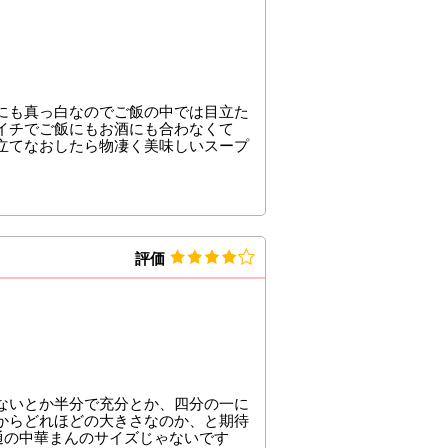
にも真っ白なのでご飯の中では目立た
イチでご飯にもお酒にも合わなくて
立てなおしたら物凄く美味しいスープ
。
評価
ないとか半分で充分とか、四分の一に
からどれほどの大きさなのか、と期待
通の中華まんのサイズじゃないです