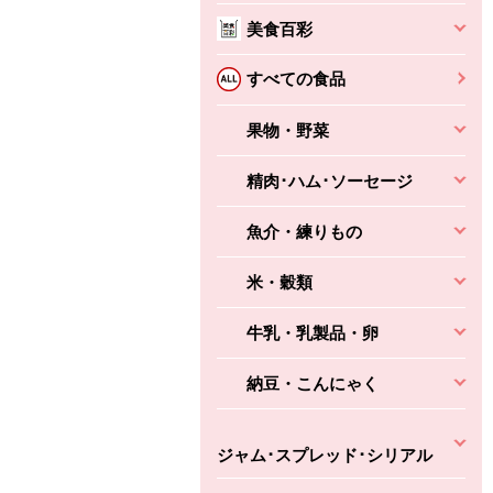
美食百彩
すべての食品
果物・野菜
精肉･ハム･ソーセージ
魚介・練りもの
米・穀類
牛乳・乳製品・卵
納豆・こんにゃく
ジャム･スプレッド･シリアル