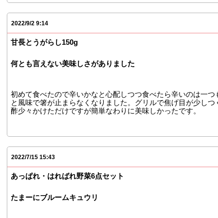
2022/9/2 9:14
甘長とうがらし150g
何とも言えない美味しさがありました
初めて食べたので辛いかなと心配しつつ食べたら辛いのは一つ
と風味で箸が止まらなくなりました。グリルで焦げ目が少しつ
酢少々かけただけですが簡単なわりに美味しかったです。
2022/7/15 15:43
あっぱれ・はればれ野菜6点セット
たまーにブルームキュウリ