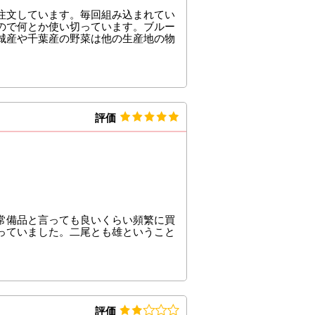
注文しています。毎回組み込まれてい
ので何とか使い切っています。ブルー
城産や千葉産の野菜は他の生産地の物
評価
常備品と言っても良いくらい頻繁に買
っていました。二尾とも雄ということ
評価