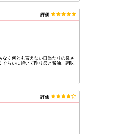
評価
もなく何とも言えない口当たりの良さ
くぐらいに焼いて削り節と醤油、調味
評価