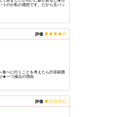
んでみましたが匂いに癖があるし味ら
いうのが私の感想です。だから五パッ
評価
へ食べに行くことを考えたら許容範囲
が★一つ減点の理由
評価