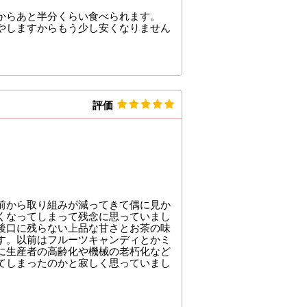
からあと半分くらい食べられます。
やしますからもう少し安くなりません
評価
前から取り組みが減ってきて偶に見か
くなってしまって残念に思っていまし
後口に残らない上品な甘さとお茶の味
す。以前はフルーツキャンディとかミ
に生産者の高齢化や機械の老朽化など
てしまったのかと寂しく思っていまし