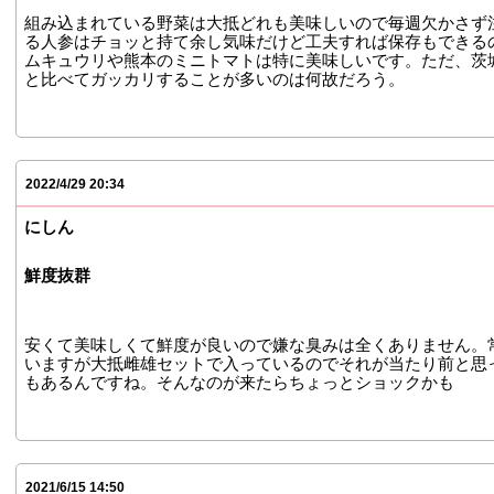
組み込まれている野菜は大抵どれも美味しいので毎週欠かさず
る人参はチョッと持て余し気味だけど工夫すれば保存もできる
ムキュウリや熊本のミニトマトは特に美味しいです。ただ、茨
と比べてガッカリすることが多いのは何故だろう。
2022/4/29 20:34
にしん
鮮度抜群
安くて美味しくて鮮度が良いので嫌な臭みは全くありません。
いますが大抵雌雄セットで入っているのでそれが当たり前と思
もあるんですね。そんなのが来たらちょっとショックかも
2021/6/15 14:50