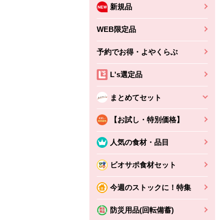
新規品
WEB限定品
予約でお得・よやくらぶ
L's選定品
まとめてセット
【お試し・特別価格】
人気の食材・品目
ビオサポ食材セット
今週のストックに！特集
防災用品(回転備蓄)