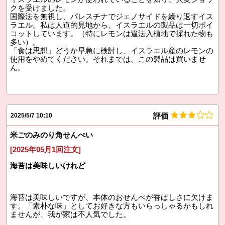
クを受けました。
国際法を無視し、パレスチナでジェノサイドを繰り返すイス
ラエル。私は人道的見地から、イスラエルの製品は一切ボイ
コットしています。（特にレモンは違法入植地で採れた物も
多い）。
「食は思想」どうか早急に検討し、イスラエル産のレモンの
使用をやめてください。それまでは、この製品は買いませ
ん。
評価
2025/5/7 10:10
米ごのみのり角せんべい
[2025年05月1回注文]
海苔は美味しいけれど
海苔は美味しいですが、本体のおせんべが香ばしさに欠けま
す。「素朴な味」としてお好きな方もいらっしゃるかもしれ
ませんが、我が家は不人気でした。