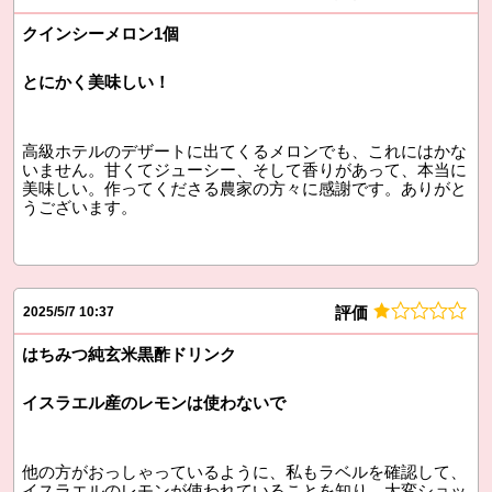
クインシーメロン1個
とにかく美味しい！
高級ホテルのデザートに出てくるメロンでも、これにはかな
いません。甘くてジューシー、そして香りがあって、本当に
美味しい。作ってくださる農家の方々に感謝です。ありがと
うございます。
評価
2025/5/7 10:37
はちみつ純玄米黒酢ドリンク
イスラエル産のレモンは使わないで
他の方がおっしゃっているように、私もラベルを確認して、
イスラエルのレモンが使われていることを知り、大変ショッ