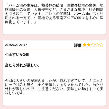
「パーム油の生産は、熱帯林の破壊、生物多様性の喪失、地
球温暖化の促進、人権侵害など、さまざまな環境・社会問題
を引き起こしています。これらの問題は、パーム油が広く利
用される一方で、生産地である東南アジアの国々を中心に深
刻化しています。」
評価
2025/7/29 20:47
小玉すいか1個
当たり外れが激しい。
今回は大きいのが届きましたが、熟れすぎていて、ふにゃふ
にゃで甘みも無く、全く美味しくありませんでした。当たり
外れが激しいので、ご注意ください。美味しい時はすごく美
味しいです。