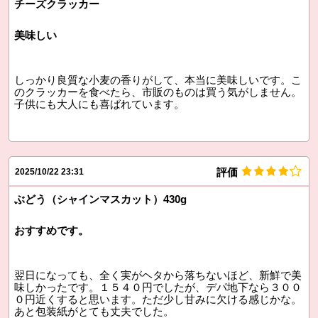
チーズクラッカー
美味しい
しっかり良質な小麦の香りがして、本当に美味しいです。こ
のクラッカーを食べたら、市販のものは買う気がしません。
子供にも大人にも喜ばれています。
評価
2025/10/22 23:31
ぶどう（シャインマスカット）430g
おすすめです。
翌日になっても、全く実がヘタから落ちないほど、新鮮で美
味しかったです。１５４０円でしたが、デパ地下なら３００
０円近くすると思います。ただ少し甘みに欠ける感じかな。
あと包装紙がとても丈夫でした。