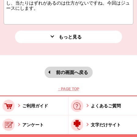
し、当たりはずれがあるのは仕方がないですね。今回はジュ
ースにします。
もっと見る
前の画面へ戻る
本文ここまで。
ここから共通フッターメニューです。
↑ PAGE TOP
ご利用ガイド
よくあるご質問
アンケート
文字だけサイト