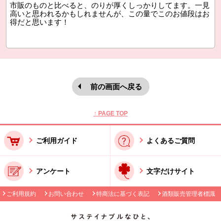
市販のものと比べると、のりが厚くしっかりしてます。一見
高いと思われるかもしれませんが、この量でこのお値段はお
得だと思います！
前の画面へ戻る
本文ここまで。
ここから共通フッターメニューです。
↑ PAGE TOP
ご利用ガイド
よくあるご質問
アンケート
文字だけサイト
ご利用規約
お問い合わせ
特商法に基づく表記
酒類販売管理者標識