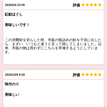
評価
2020/2/4 23:36
紅鮭ほぐし
美味しいです！
この消費財を切らした時、市販の瓶詰めの鮭を子供に出した
ら、まずい、いつもと違うと言って残してしまいました。以
来、市販の物は買わずにこちらを常備するようにしていま
す。
評価
2020/1/29 9:20
味付のり
美味しい