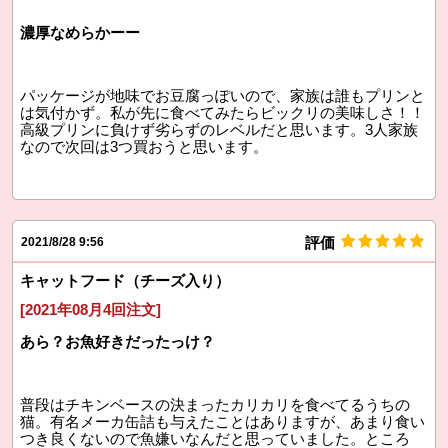
濃厚なめらかーー
パッケージが地味でお豆腐っぽいので、家族は誰もプリンと
は気付かず。私が先に食べてみたらビックリの美味しさ！！
高級プリンに負けず劣らずのレベルだと思います。3人家族
なので次回は3つ買おうと思います。
評価
2021/8/28 9:56
キャットフード（チーズ入り）
[2021年08月4回注文]
あら？お魚好きだったっけ？
普段はチキンベースの決まったカリカリを食べてるうちの
猫。有名メーカ缶詰も与えたことはありますが、あまり食い
つき良くないので魚嫌いなんだと思っていました。ところ