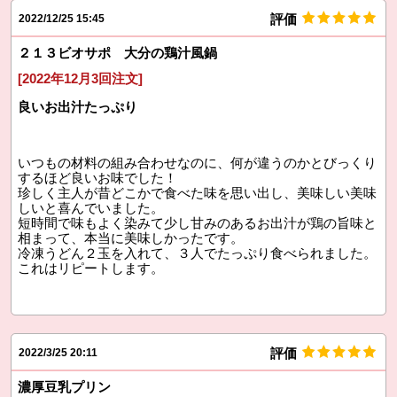
評価
2022/12/25 15:45
２１３ビオサポ 大分の鶏汁風鍋
[2022年12月3回注文]
良いお出汁たっぷり
いつもの材料の組み合わせなのに、何が違うのかとびっくり
するほど良いお味でした！
珍しく主人が昔どこかで食べた味を思い出し、美味しい美味
しいと喜んでいました。
短時間で味もよく染みて少し甘みのあるお出汁が鶏の旨味と
相まって、本当に美味しかったです。
冷凍うどん２玉を入れて、３人でたっぷり食べられました。
これはリピートします。
評価
2022/3/25 20:11
濃厚豆乳プリン