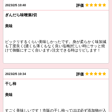
評価
2023/2/5 10:40
ぎんだら味噌漬2切
美味
ビックリするくらい美味しかったです。身が柔らかく味加減
も丁度良く(濃くも薄くもなく良い塩梅)忙しい時にサッと焼
けて御飯にすごく合います♪注文できる時はリピします！
評価
2023/2/5 10:34
干し柿
美味
すごく美味しいです！市販の干し柿ってほぼ必ず添加物が入