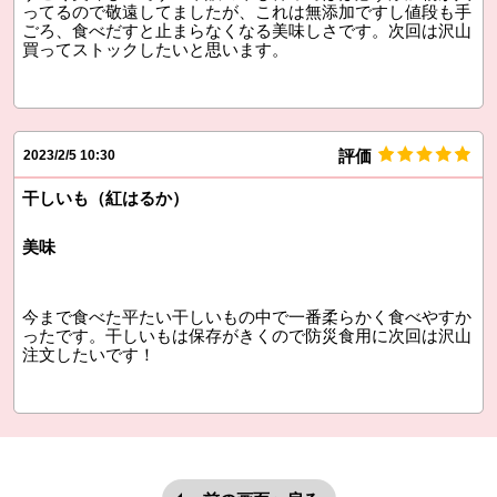
ってるので敬遠してましたが、これは無添加ですし値段も手
ごろ、食べだすと止まらなくなる美味しさです。次回は沢山
買ってストックしたいと思います。
評価
2023/2/5 10:30
干しいも（紅はるか）
美味
今まで食べた平たい干しいもの中で一番柔らかく食べやすか
ったです。干しいもは保存がきくので防災食用に次回は沢山
注文したいです！