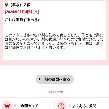
梨（幸水）２個
[2024年07月4回注文]
これは追熟するべきか
このように甘さのない梨を初めて食しました。子どもは梨に
は目がないのですが、梨の食感が好きなので食感だけ楽しむ
ものなのかと言っていました。２個のうちもう一個は一週間
ほど部屋で追熟させようと思います。
前の画面へ戻る
本文ここまで。
ここから共通フッターメニューです。
↑ PAGE TOP
ご利用ガイド
よくあるご質問