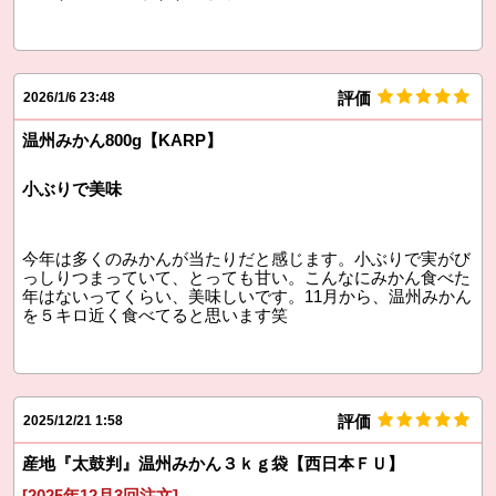
評価
2026/1/6 23:48
温州みかん800g【KARP】
小ぶりで美味
今年は多くのみかんが当たりだと感じます。小ぶりで実がび
っしりつまっていて、とっても甘い。こんなにみかん食べた
年はないってくらい、美味しいです。11月から、温州みかん
を５キロ近く食べてると思います笑
評価
2025/12/21 1:58
産地『太鼓判』温州みかん３ｋｇ袋【西日本ＦＵ】
[2025年12月3回注文]