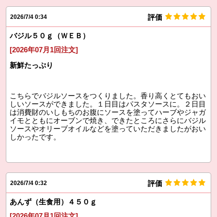
評価
2026/7/4 0:34
バジル５０ｇ（ＷＥＢ）
[2026年07月1回注文]
新鮮たっぷり
こちらでバジルソースをつくりました。香り高くとてもおい
しいソースができました。１日目はパスタソースに。２日目
は消費財のいしもちのお腹にソースを塗ってハーブやジャガ
イモとともにオーブンで焼き、できたところにさらにバジル
ソースやオリーブオイルなどを塗っていただきましたがおい
しかったです。
評価
2026/7/4 0:32
あんず（生食用）４５０ｇ
[2026年07月1回注文]