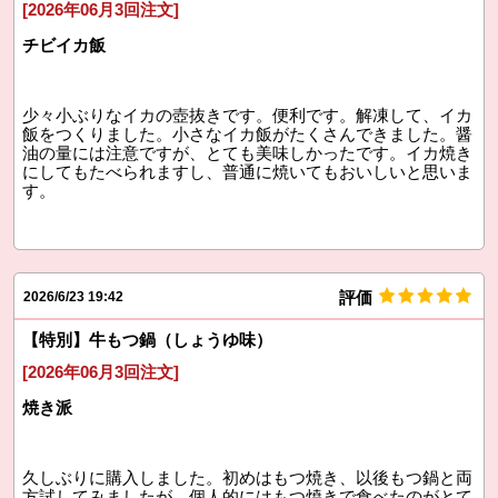
[2026年06月3回注文]
チビイカ飯
少々小ぶりなイカの壺抜きです。便利です。解凍して、イカ
飯をつくりました。小さなイカ飯がたくさんできました。醤
油の量には注意ですが、とても美味しかったです。イカ焼き
にしてもたべられますし、普通に焼いてもおいしいと思いま
す。
評価
2026/6/23 19:42
【特別】牛もつ鍋（しょうゆ味）
[2026年06月3回注文]
焼き派
久しぶりに購入しました。初めはもつ焼き、以後もつ鍋と両
方試してみましたが、個人的にはもつ焼きで食べたのがとて