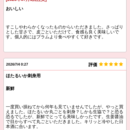
おいしい
すこしやわらかくなったものからいただきました。さっぱり
とした甘さで、皮ごといただけて、食感も良く美味しいで
す。個人的にはプラムより食べやすくて好きです。
評価
2026/7/4 0:27
ほたるいか刺身用
新鮮
一度買い損ねてから何年も見ていませんでしたが、やっと買
えました。ほたるいか丸ごとを刺身？しかも生協で？と恐る
恐るでしたが、新鮮でとっても美味しかったです。生姜醤油
で目からすべて丸ごといただきました。キリッと冷やした日
本酒に合います。