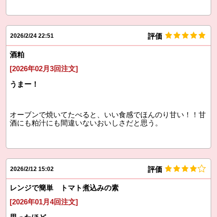
評価
2026/2/24 22:51
酒粕
[2026年02月3回注文]
うまー！
オーブンで焼いてたべると、いい食感でほんのり甘い！！甘
酒にも粕汁にも間違いないおいしさだと思う。
評価
2026/2/12 15:02
レンジで簡単 トマト煮込みの素
[2026年01月4回注文]