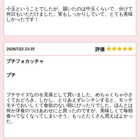
小玉ということでしたが、届いたのは中玉くらいで、分けて
何日もいただけました。実もしっかりしていて、とても美味
しかったです！
評価
2026/7/22 23:35
プチフォカッチャ
プチ
プチサイズなのを見落として買いました、めちゃくちゃ小さ
くておどろき。しかし、とりあえずレンチンすると、モッチ
モチでおいしくて食欲のない朝にぴったりでした。ほんとは
何か洋食のつけあわせにと買ったのですが、美味しくて毎朝
食べてなくなってしまいそう。もっとたくさん買えばよかっ
た。