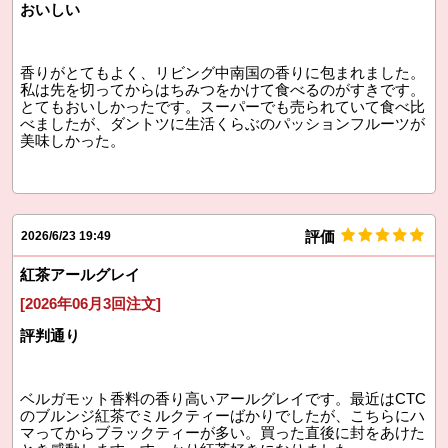
おいしい
香りがとてもよく、リビング中南国の香りに包まれました。
私は先を切ってからはちみつをかけて食べるのがすきです。
とてもおいしかったです。スーパーでも売られていて食べ比
べましたが、ダントツに生活くらぶのパッションフルーツが
美味しかった。
評価
2026/6/23 19:49
紅茶アールグレイ
[2026年06月3回注文]
評判通り
ベルガモット香料の香り高いアールグレイです。最近はCTC
のブルンジ紅茶でミルクティーばかりでしたが、こちらにハ
マってからブラックティーが多い。買った直後に封をあけた