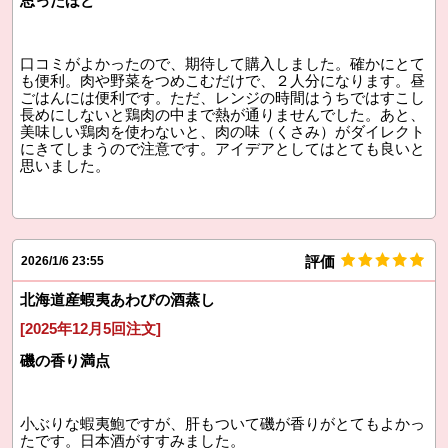
思ったほど
口コミがよかったので、期待して購入しました。確かにとて
も便利。肉や野菜をつめこむだけで、２人分になります。昼
ごはんには便利です。ただ、レンジの時間はうちではすこし
長めにしないと鶏肉の中まで熱が通りませんでした。あと、
美味しい鶏肉を使わないと、肉の味（くさみ）がダイレクト
にきてしまうので注意です。アイデアとしてはとても良いと
思いました。
評価
2026/1/6 23:55
北海道産蝦夷あわびの酒蒸し
[2025年12月5回注文]
磯の香り満点
小ぶりな蝦夷鮑ですが、肝もついて磯が香りがとてもよかっ
たです。日本酒がすすみました。