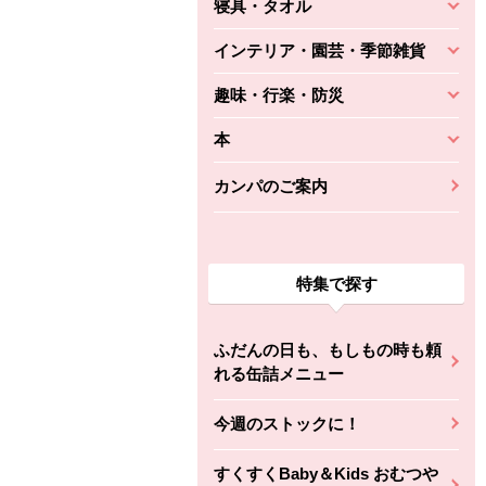
寝具・タオル
インテリア・園芸・季節雑貨
趣味・行楽・防災
本
カンパのご案内
特集で探す
ふだんの日も、もしもの時も頼
れる缶詰メニュー
今週のストックに！
すくすくBaby＆Kids おむつや