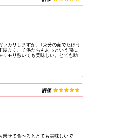
ガッカリしますが、1束分の茹でたほう
丁度よく、子供たちもあっという間に
モリモリ敷いても美味しい。とても助
評価
も乗せて食べるととても美味しいで