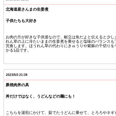
北海道産さんまの生姜煮
子供たちも大好き
お肉の方が好きな子供達なので、献立は魚だよと伝えると少し
れん草の上に冷たいままの生姜煮を乗せると塩味のバランスも
完食します。ほうれん草の代わりにきゅうりや紫蘇の千切りを
かる1品です。
2023/5/3 21:39
豚焼肉丼の具
丼だけではなく、うどんなどの麺にも！
こちらを湯煎にかけて、茹でたうどんに乗せて、とろろやネギ