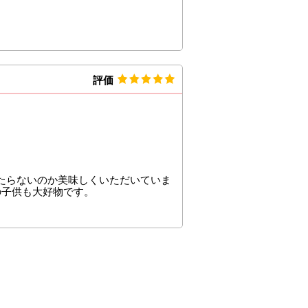
評価
たらないのか美味しくいただいていま
の子供も大好物です。