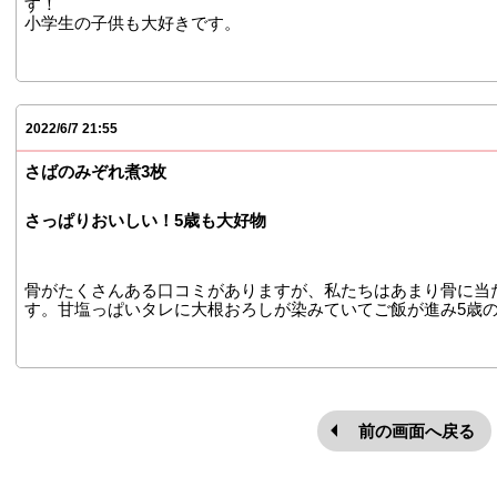
す！
小学生の子供も大好きです。
2022/6/7 21:55
さばのみぞれ煮3枚
さっぱりおいしい！5歳も大好物
骨がたくさんある口コミがありますが、私たちはあまり骨に当
す。甘塩っぱいタレに大根おろしが染みていてご飯が進み5歳
前の画面へ戻る