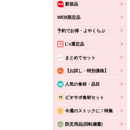
新規品
WEB限定品
予約でお得・よやくらぶ
L's選定品
まとめてセット
【お試し・特別価格】
人気の食材・品目
ビオサポ食材セット
今週のストックに！特集
防災用品(回転備蓄)