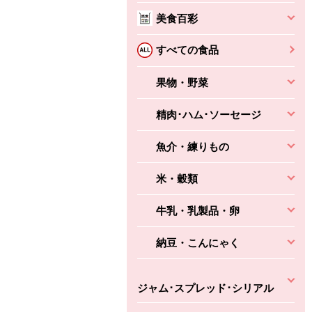
美食百彩
すべての食品
果物・野菜
精肉･ハム･ソーセージ
魚介・練りもの
米・穀類
牛乳・乳製品・卵
納豆・こんにゃく
ジャム･スプレッド･シリアル