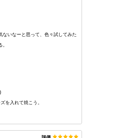
気ないなーと思って、色々試してみた
る。
)
ーズを入れて焼こう。
評価