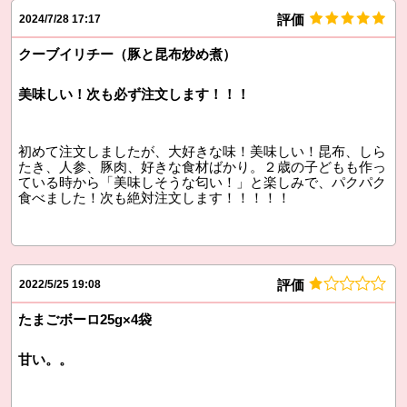
評価
2024/7/28 17:17
クーブイリチー（豚と昆布炒め煮）
美味しい！次も必ず注文します！！！
初めて注文しましたが、大好きな味！美味しい！昆布、しら
たき、人参、豚肉、好きな食材ばかり。２歳の子どもも作っ
ている時から「美味しそうな匂い！」と楽しみで、パクパク
食べました！次も絶対注文します！！！！！
評価
2022/5/25 19:08
たまごボーロ25g×4袋
甘い。。