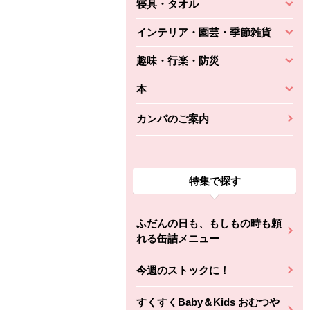
寝具・タオル
インテリア・園芸・季節雑貨
趣味・行楽・防災
本
カンパのご案内
特集で探す
ふだんの日も、もしもの時も頼
れる缶詰メニュー
今週のストックに！
すくすくBaby＆Kids おむつや