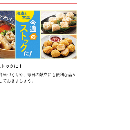
ストックに！
弁当づくりや、毎日の献立にも便利な品々
しておきましょう。