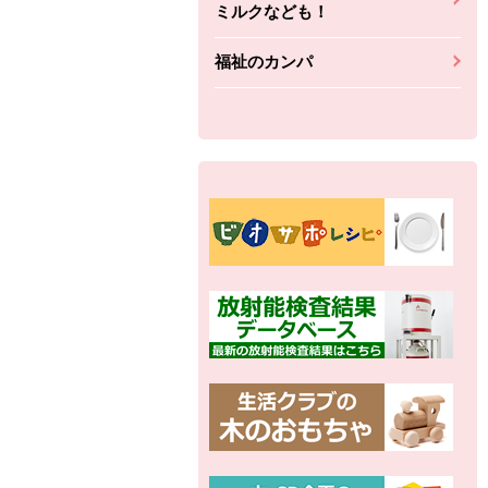
ミルクなども！
福祉のカンパ
別の