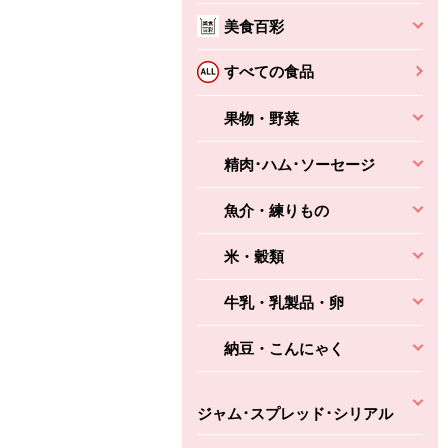
美食百彩
すべての食品
果物・野菜
精肉･ハム･ソーセージ
魚介・練りもの
米・穀類
牛乳・乳製品・卵
納豆・こんにゃく
ジャム･スプレッド･シリアル