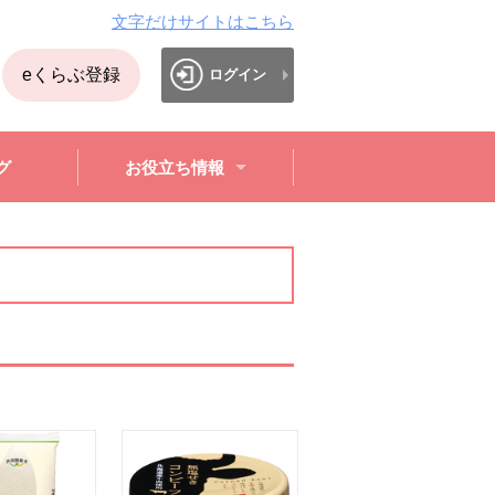
文字だけサイトはこちら
eくらぶ登録
ログイン
グ
お役立ち情報