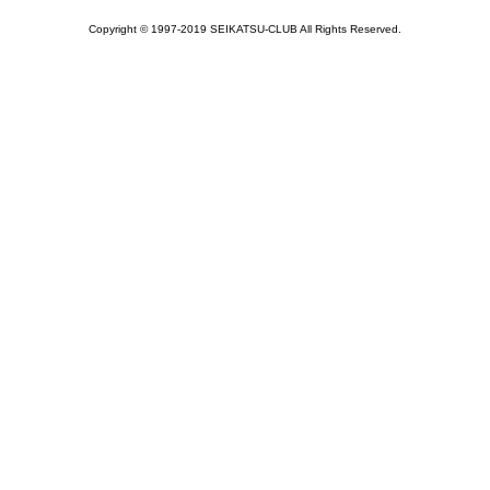
Copyright © 1997-2019 SEIKATSU-CLUB All Rights Reserved.