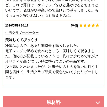
ど、これは薄口で、ケチャップをひと匙かけるとちょうど
いいです。値段がやや高いので星ひとつ減らしました。も
うちょっと安ければいくつも買えるのに。
評価
2026/05/19 20:17
生活クラブサポーター
美味しくてびっくり
冷凍品なので、あまり期待せず購入しました。
電子レンジで温めて食べたところ、美味しくて驚きまし
た。他の方が記載しているように、具材は少なめですがク
オリティが高く忙しい時に持ってこいの商品です。
少々高いと思いましたが、出来合いのものを買いに行く手
間も省けて、生活クラブ品質で安心なのでまたリピートし
ます。
原材料
を展開する。