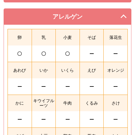
アレルゲン
を閉じる。
卵
乳
小麦
そば
落花生
あわび
いか
いくら
えび
オレンジ
キウイフル
かに
牛肉
くるみ
さけ
ーツ