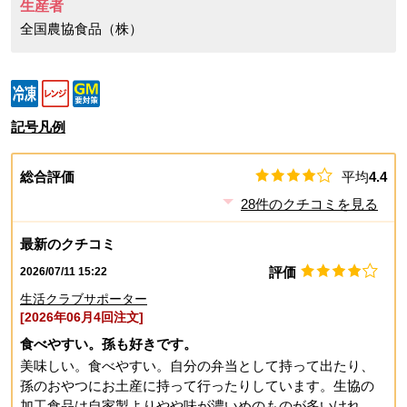
生産者
全国農協食品（株）
記号凡例
総合評価
平均
4.4
28
件のクチコミを見る
最新のクチコミ
評価
2026/07/11 15:22
生活クラブサポーター
[2026年06月4回注文]
食べやすい。孫も好きです。
美味しい。食べやすい。自分の弁当として持って出たり、
孫のおやつにお土産に持って行ったりしています。生協の
加工食品は自家製よりやや味が濃いめのものが多いけれ