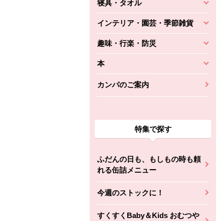
寝具・タオル
インテリア・園芸・季節雑貨
趣味・行楽・防災
本
カンパのご案内
特集で探す
ふだんの日も、もしもの時も頼
れる缶詰メニュー
今週のストックに！
すくすくBaby＆Kids おむつや