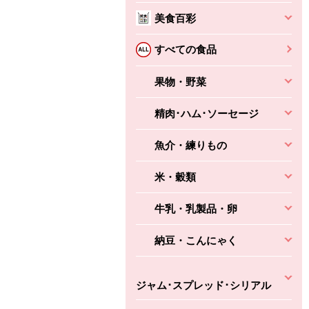
美食百彩
すべての食品
果物・野菜
精肉･ハム･ソーセージ
魚介・練りもの
米・穀類
牛乳・乳製品・卵
納豆・こんにゃく
ジャム･スプレッド･シリアル