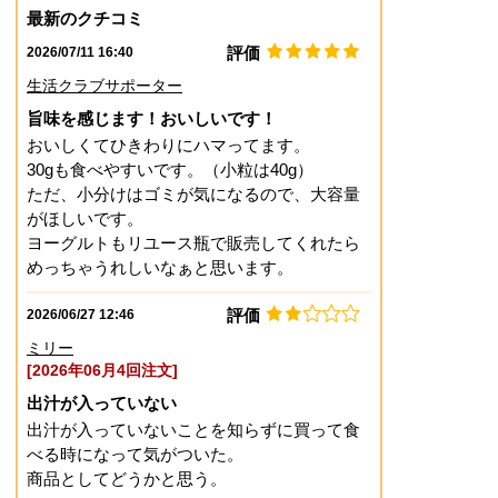
最新のクチコミ
評価
2026/07/11 16:40
生活クラブサポーター
旨味を感じます！おいしいです！
おいしくてひきわりにハマってます。
30gも食べやすいです。（小粒は40g）
ただ、小分けはゴミが気になるので、大容量
がほしいです。
ヨーグルトもリユース瓶で販売してくれたら
めっちゃうれしいなぁと思います。
評価
2026/06/27 12:46
ミリー
[2026年06月4回注文]
出汁が入っていない
出汁が入っていないことを知らずに買って食
べる時になって気がついた。
商品としてどうかと思う。