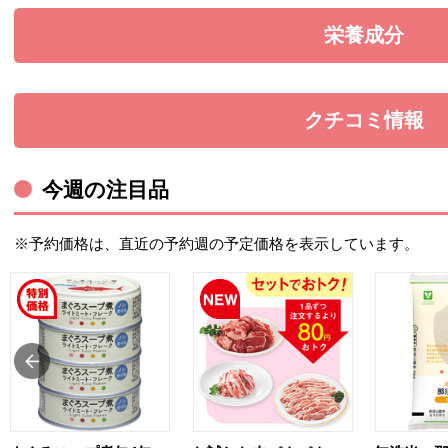
栄養成分
を展開す
クチコミ情報
を展開す
今週の注目品
※予約価格は、直近の予約週の予定価格を表示しています。