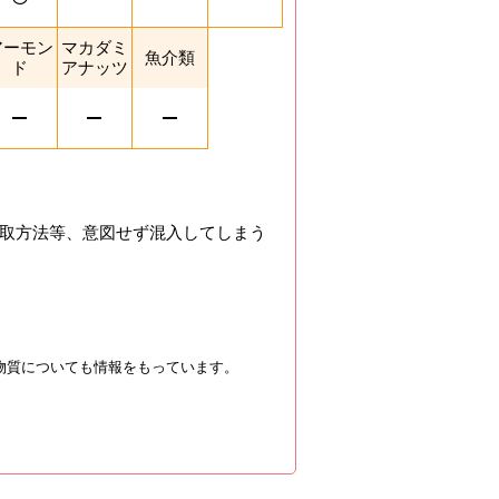
アーモン
マカダミ
魚介類
ド
アナッツ
取方法等、意図せず混入してしまう
物質についても情報をもっています。
を閉じる。