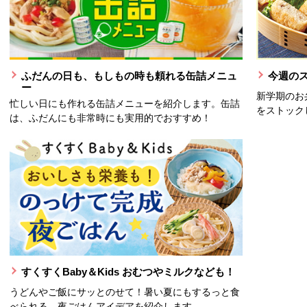
ふだんの日も、もしもの時も頼れる缶詰メニュ
今週の
ー
新学期のお
忙しい日にも作れる缶詰メニューを紹介します。缶詰
をストック
は、ふだんにも非常時にも実用的でおすすめ！
すくすくBaby＆Kids おむつやミルクなども！
うどんやご飯にサッとのせて！暑い夏にもするっと食
べられる、夜ごはんアイデアを紹介します。