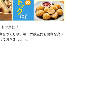
ストックに！
弁当づくりや、毎日の献立にも便利な品々
しておきましょう。