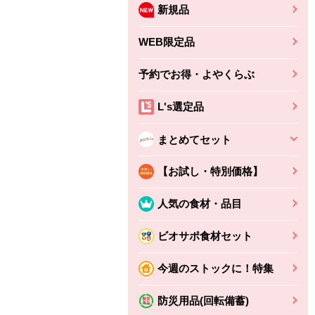
新規品
WEB限定品
予約でお得・よやくらぶ
L's選定品
まとめてセット
【お試し・特別価格】
人気の食材・品目
ビオサポ食材セット
今週のストックに！特集
防災用品(回転備蓄)